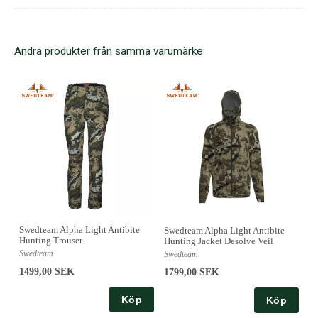
Andra produkter från samma varumärke
Swedteam Alpha Light Antibite
Swedteam Alpha Light Antibite
Hunting Trouser
Hunting Jacket Desolve Veil
Swedteam
Swedteam
1499,00 SEK
1799,00 SEK
Köp
Köp