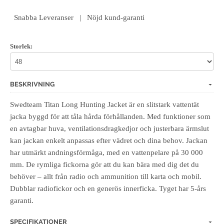
Snabba Leveranser | Nöjd kund-garanti
Storlek:
BESKRIVNING
Swedteam Titan Long Hunting Jacket är en slitstark vattentät
jacka byggd för att tåla hårda förhållanden. Med funktioner som
en avtagbar huva, ventilationsdragkedjor och justerbara ärmslut
kan jackan enkelt anpassas efter vädret och dina behov. Jackan
har utmärkt andningsförmåga, med en vattenpelare på 30 000
mm. De rymliga fickorna gör att du kan bära med dig det du
behöver – allt från radio och ammunition till karta och mobil.
Dubblar radiofickor och en generös innerficka. Tyget har 5-års
garanti.
SPECIFIKATIONER