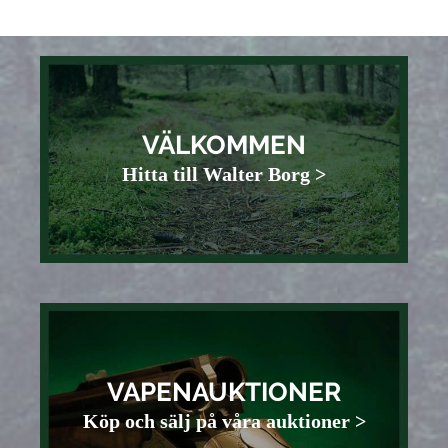
VÄLKOMMEN
Hitta till Walter Borg >
VAPENAUKTIONER
Köp och sälj på våra auktioner >