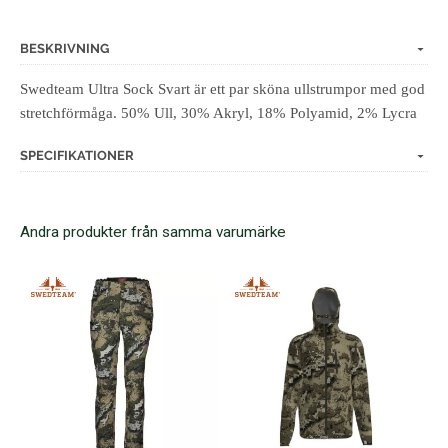
BESKRIVNING
Swedteam Ultra Sock Svart är ett par sköna ullstrumpor med god
stretchförmåga. 50% Ull, 30% Akryl, 18% Polyamid, 2% Lycra
SPECIFIKATIONER
Andra produkter från samma varumärke