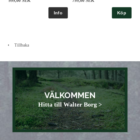
999,00 SEK
799,00 SEK
Köp
Tillbaka
VÄLKOMMEN
Hitta till Walter Borg >