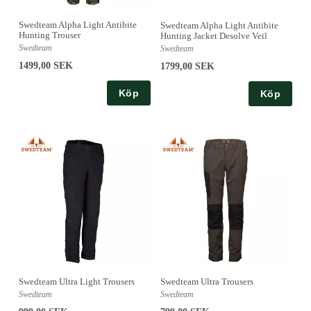
Swedteam Alpha Light Antibite
Swedteam Alpha Light Antibite
Hunting Trouser
Hunting Jacket Desolve Veil
Swedteam
Swedteam
1499,00 SEK
1799,00 SEK
Köp
Köp
Swedteam Ultra Light Trousers
Swedteam Ultra Trousers
Swedteam
Swedteam