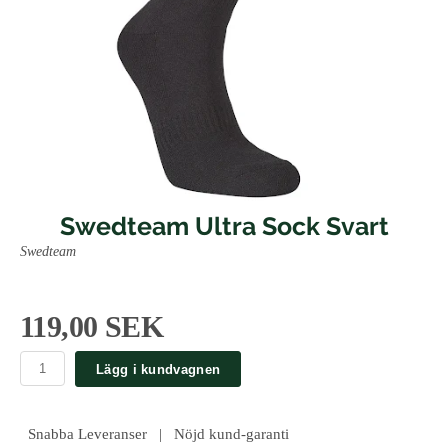
Swedteam Ultra Sock Svart
Swedteam
119,00 SEK
Lägg i kundvagnen
Snabba Leveranser | Nöjd kund-garanti