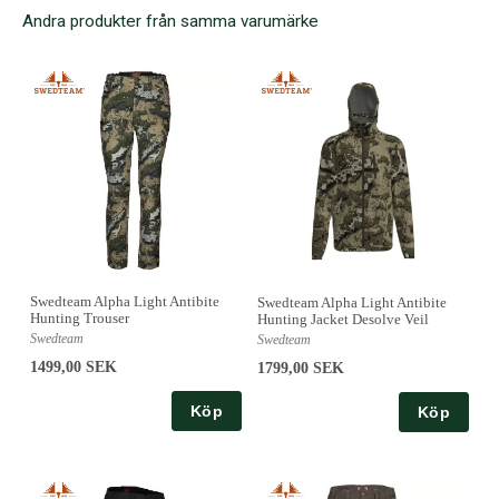
Andra produkter från samma varumärke
Swedteam Alpha Light Antibite
Swedteam Alpha Light Antibite
Hunting Trouser
Hunting Jacket Desolve Veil
Swedteam
Swedteam
1499,00 SEK
1799,00 SEK
Köp
Köp