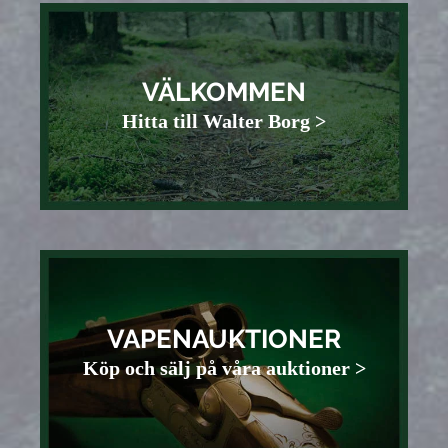
VÄLKOMMEN
Hitta till Walter Borg >
VAPENAUKTIONER
Köp och sälj på våra auktioner >