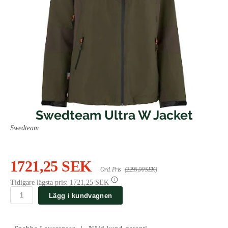
Swedteam Ultra W Jacket
Swedteam
1721,25 SEK
Ord. Pris
(2295,00 SEK)
Tidigare lägsta pris:
1721,25 SEK
Lägg i kundvagnen