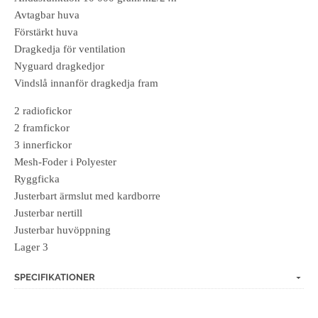
Avtagbar huva
Förstärkt huva
Dragkedja för ventilation
Nyguard dragkedjor
Vindslå innanför dragkedja fram
2 radiofickor
2 framfickor
3 innerfickor
Mesh-Foder i Polyester
Ryggficka
Justerbart ärmslut med kardborre
Justerbar nertill
Justerbar huvöppning
Lager 3
SPECIFIKATIONER