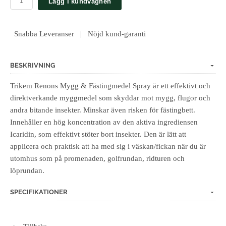
Lägg i kundvagnen
Snabba Leveranser | Nöjd kund-garanti
BESKRIVNING
Trikem Renons Mygg & Fästingmedel Spray är ett effektivt och
direktverkande myggmedel som skyddar mot mygg, flugor och
andra bitande insekter. Minskar även risken för fästingbett.
Innehåller en hög koncentration av den aktiva ingrediensen
Icaridin, som effektivt stöter bort insekter. Den är lätt att
applicera och praktisk att ha med sig i väskan/fickan när du är
utomhus som på promenaden, golfrundan, ridturen och
löprundan.
SPECIFIKATIONER