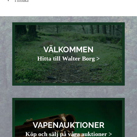
Tillbaka
VÄLKOMMEN
Hitta till Walter Borg >
VAPENAUKTIONER
Köp och sälj på våra auktioner >