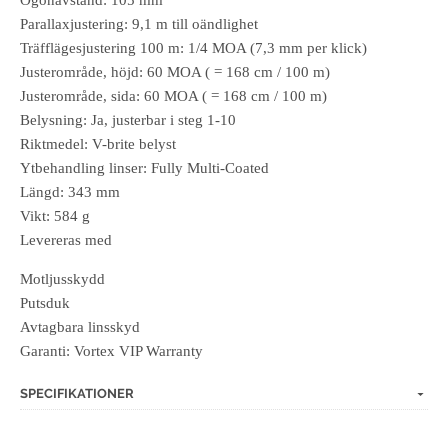
Parallaxjustering: 9,1 m till oändlighet
Träfflägesjustering 100 m: 1/4 MOA (7,3 mm per klick)
Justerområde, höjd: 60 MOA ( = 168 cm / 100 m)
Justerområde, sida: 60 MOA ( = 168 cm / 100 m)
Belysning: Ja, justerbar i steg 1-10
Riktmedel: V-brite belyst
Ytbehandling linser: Fully Multi-Coated
Längd: 343 mm
Vikt: 584 g
Levereras med
Motljusskydd
Putsduk
Avtagbara linsskyd
Garanti: Vortex VIP Warranty
SPECIFIKATIONER