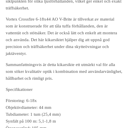
siktpunkten för olika ljusförhållanden, vilket ger enkel och exakt
träffsäkerhet.
Vortex Crossfire 6-18x44 AO V-Brite är tillverkat av material
som är konstruerade för att tåla tuffa förhållanden, den är
vattentät och stötsäker. Det är också lätt och enkelt att montera
och använda. Det här kikarsiktet hjälper dig att uppnå god
precision och träffsäkerhet under dina skytteövningar och
jaktäventyr.
Sammanfattningsvis är detta kikarsikte ett utmärkt val för alla
som söker kvalitativ optik i kombination med användarvänlighet,
hållbarhet och rimligt pris.
Specifikationer
Förstoring: 6-18x
Objektivdiameter: 44 mm
Tubdiameter: 1 tum (25,4 mm)
Synfält på 100 m: 5,1-1,8 m
Ögonavstånd: 105 mm