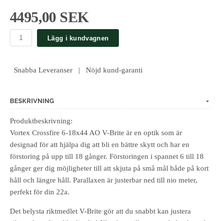
4495,00 SEK
Lägg i kundvagnen
Snabba Leveranser | Nöjd kund-garanti
BESKRIVNING
Produktbeskrivning:
Vortex Crossfire 6-18x44 AO V-Brite är en optik som är
designad för att hjälpa dig att bli en bättre skytt och har en
förstoring på upp till 18 gånger. Förstoringen i spannet 6 till 18
gånger ger dig möjligheter till att skjuta på små mål både på kort
håll och längre håll. Parallaxen är justerbar ned till nio meter,
perfekt för din 22a.
Det belysta riktmedlet V-Brite gör att du snabbt kan justera