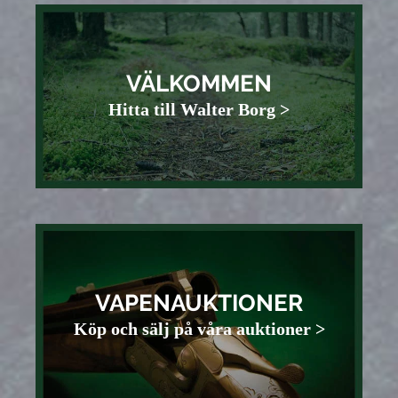
VÄLKOMMEN
Hitta till Walter Borg >
VAPENAUKTIONER
Köp och sälj på våra auktioner >