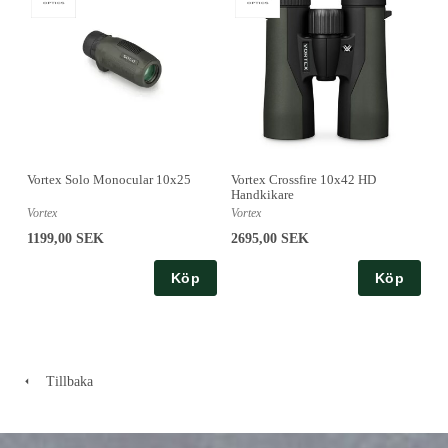
Vortex Solo Monocular 10x25
Vortex Crossfire 10x42 HD
Handkikare
Vortex
Vortex
1199,00 SEK
2695,00 SEK
Köp
Köp
Tillbaka