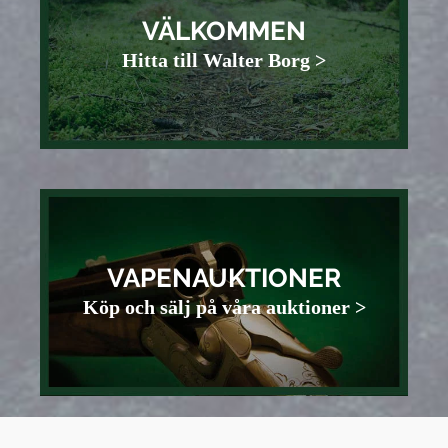
VÄLKOMMEN
Hitta till Walter Borg >
VAPENAUKTIONER
Köp och sälj på våra auktioner >