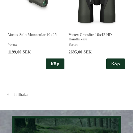
Vortex Solo Monocular 10x25
Vortex Crossfire 10x42 HD
Handkikare
Vortex
Vortex
1199,00 SEK
2695,00 SEK
Köp
Köp
Tillbaka