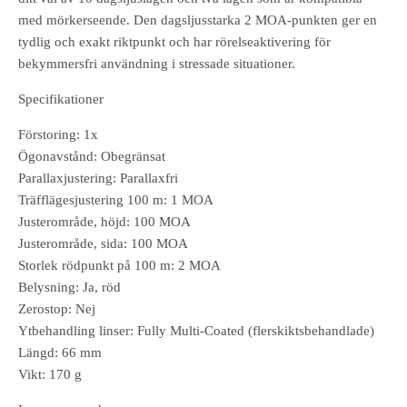
med mörkerseende. Den dagsljusstarka 2 MOA-punkten ger en
tydlig och exakt riktpunkt och har rörelseaktivering för
bekymmersfri användning i stressade situationer.
Specifikationer
Förstoring: 1x
Ögonavstånd: Obegränsat
Parallaxjustering: Parallaxfri
Träfflägesjustering 100 m: 1 MOA
Justerområde, höjd: 100 MOA
Justerområde, sida: 100 MOA
Storlek rödpunkt på 100 m: 2 MOA
Belysning: Ja, röd
Zerostop: Nej
Ytbehandling linser: Fully Multi-Coated (flerskiktsbehandlade)
Längd: 66 mm
Vikt: 170 g