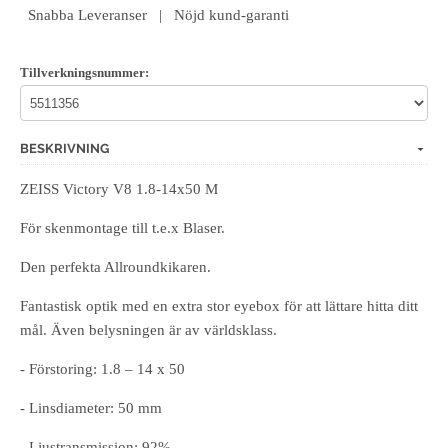
Snabba Leveranser | Nöjd kund-garanti
Tillverkningsnummer:
BESKRIVNING
ZEISS Victory V8 1.8-14x50 M
För skenmontage till t.e.x Blaser.
Den perfekta Allroundkikaren.
Fantastisk optik med en extra stor eyebox för att lättare hitta ditt
mål. Även belysningen är av världsklass.
- Förstoring: 1.8 – 14 x 50
- Linsdiameter: 50 mm
- Ljustransmission: 92%