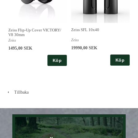
Zeiss SFL 10x40
Zeiss Flip-Up Cover VICTORY/
V8 30mm
Zeiss
Zeiss
19990,00 SEK
1495,00 SEK
Köp
Köp
Tillbaka