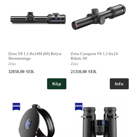
Zeiss Conquest V6 1,1-6x24
Zeiss V8 1,1-8x24M (60) Belyst
Riktm .60
Skenmontage
Zeiss
Zeiss
21350,00 SEK
32050,00 SEK
Köp