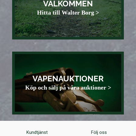
VÄLKOMMEN
Hitta till Walter Borg >
VAPENAUKTIONER
Köp och sälj på våra auktioner >
Kundtjänst
Följ oss