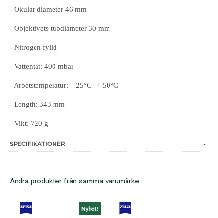
- Okular diameter 46 mm
- Objektivets tubdiameter 30 mm
- Nitrogen fylld
- Vattentät: 400 mbar
- Arbetstemperatur: − 25°C | + 50°C
- Length: 343 mm
- Vikt: 720 g
SPECIFIKATIONER
Andra produkter från samma varumärke