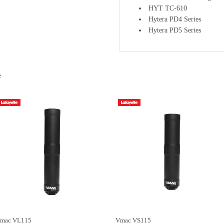
HYT TC-610
Hytera PD4 Series
Hytera PD5 Series
e
mac VL115
Vmac VS115