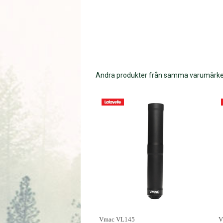
Andra produkter från samma varumärk
Vmac VL145
V