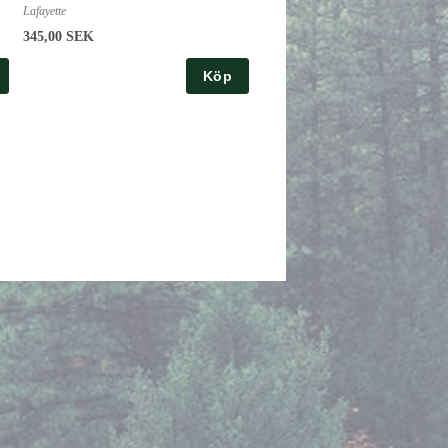
Lafayette
345,00 SEK
Köp