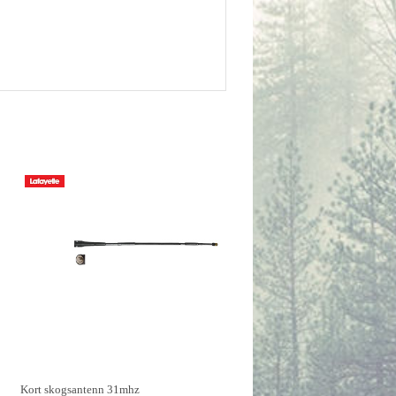
Kort skogsantenn 31mhz