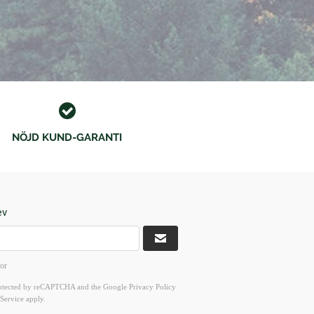
NÖJD KUND-GARANTI
ev
kor
 protected by reCAPTCHA and the Google
Privacy Policy
Service
apply.