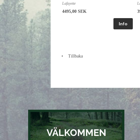
Lafayette
L
4495,00 SEK
3
Tillbaka
VÄLKOMMEN