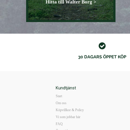
Hitta till Walter Borg >
30 DAGARS ÖPPET KÖP
Kundtjänst
Start
Om oss
Köpvillkor & Policy
Vi som jobbar här
FAQ