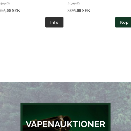
afayette
Lafayette
995,00 SEK
3895,00 SEK
Köp
VAPENAUKTIONER