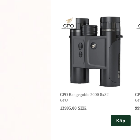
GPO Rangeguide 2000 8x32
GP
GPO
G
13995,00 SEK
99
Köp