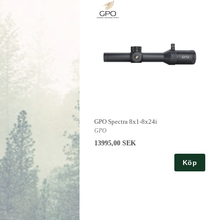
GPO Spectra 8x1-8x24i
GPO
13995,00 SEK
Köp