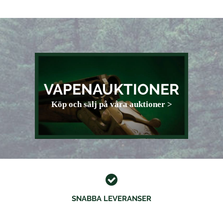
VAPENAUKTIONER
Köp och sälj på våra auktioner >
SNABBA LEVERANSER