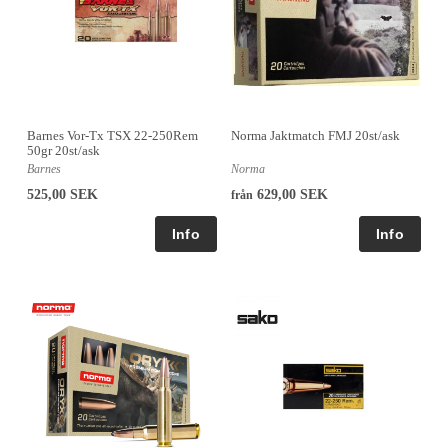
Barnes Vor-Tx TSX 22-250Rem
Norma Jaktmatch FMJ 20st/ask
50gr 20st/ask
Barnes
Norma
525,00 SEK
629,00 SEK
från