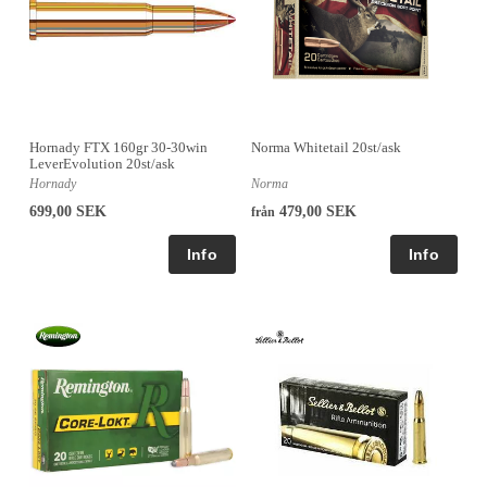
Hornady FTX 160gr 30-30win
Norma Whitetail 20st/ask
LeverEvolution 20st/ask
Hornady
Norma
699,00 SEK
479,00 SEK
från