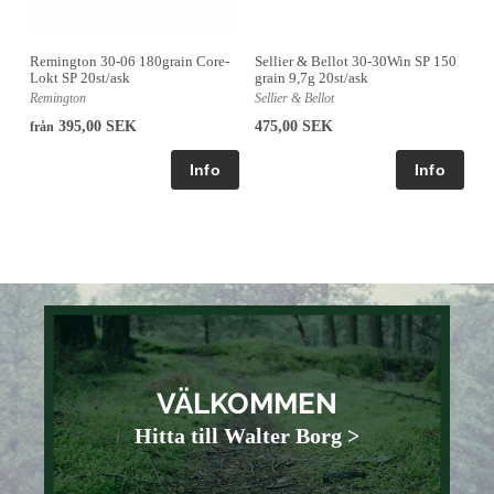
Remington 30-06 180grain Core-
Sellier & Bellot 30-30Win SP 150
Lokt SP 20st/ask
grain 9,7g 20st/ask
Remington
Sellier & Bellot
395,00 SEK
475,00 SEK
från
VÄLKOMMEN
Hitta till Walter Borg >