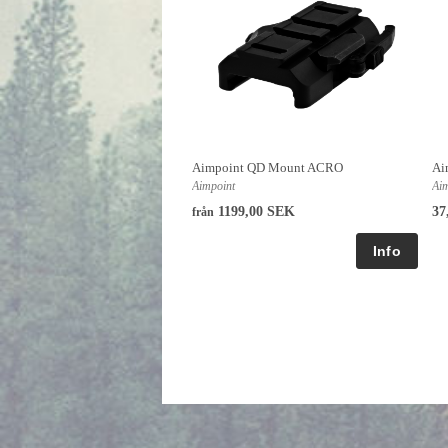
Aimpoint QD Mount ACRO
Ai
Aimpoint
Ai
1199,00 SEK
37
från