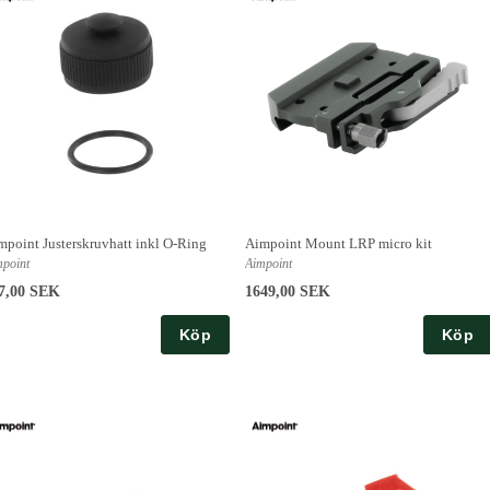
mpoint Justerskruvhatt inkl O-Ring
Aimpoint Mount LRP micro kit
mpoint
Aimpoint
7,00 SEK
1649,00 SEK
Köp
Köp