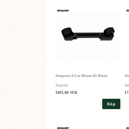
Aimpoint A-Cut Mount för Blaser
Ai
Aimpoint
Ai
3495,00 SEK
17
Köp