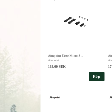
Aimpoint Fäste Micro S-1
Ai
Aimpoint
Ai
163,00 SEK
17
Köp