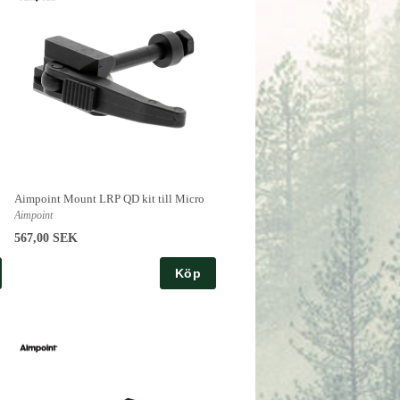
Aimpoint Mount LRP QD kit till Micro
Aimpoint
567,00 SEK
Köp