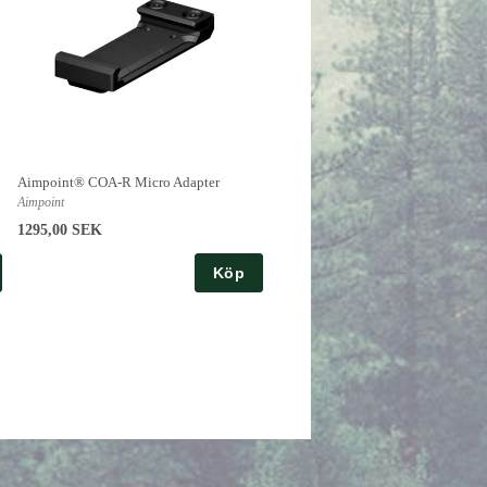
Aimpoint® COA-R Micro Adapter
Aimpoint
1295,00 SEK
Köp