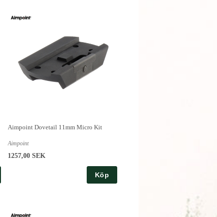
Aimpoint Dovetail 11mm Micro Kit
Aimpoint
1257,00 SEK
Köp