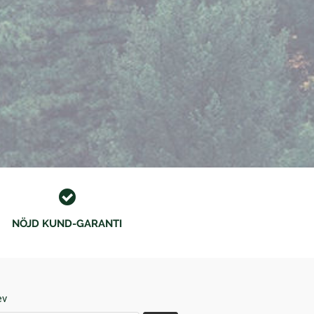
NÖJD KUND-GARANTI
ev