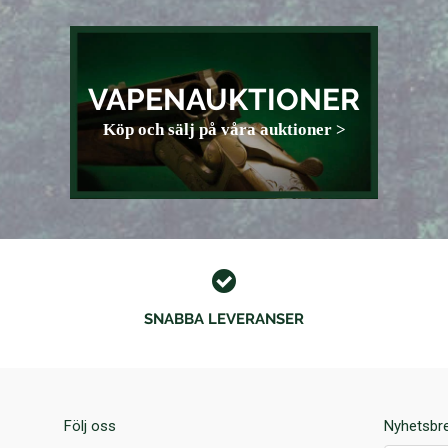
VAPENAUKTIONER
Köp och sälj på våra auktioner >
SNABBA LEVERANSER
Följ oss
Nyhetsbr