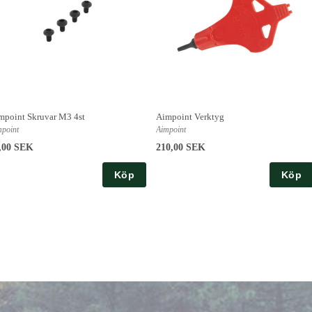
mpoint Skruvar M3 4st
Aimpoint Verktyg
mpoint
Aimpoint
,00 SEK
210,00 SEK
Köp
Köp