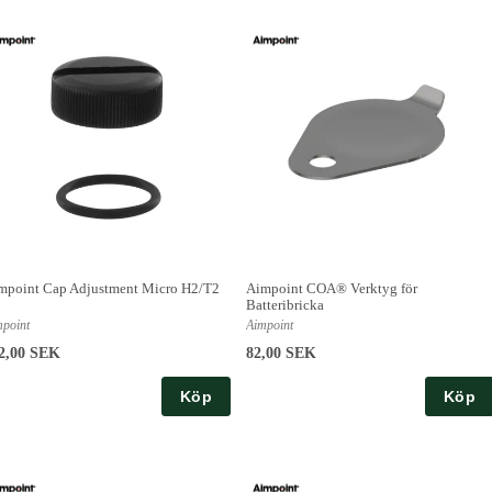
mpoint Cap Adjustment Micro H2/T2
Aimpoint COA® Verktyg för
Batteribricka
mpoint
Aimpoint
2,00 SEK
82,00 SEK
Köp
Köp