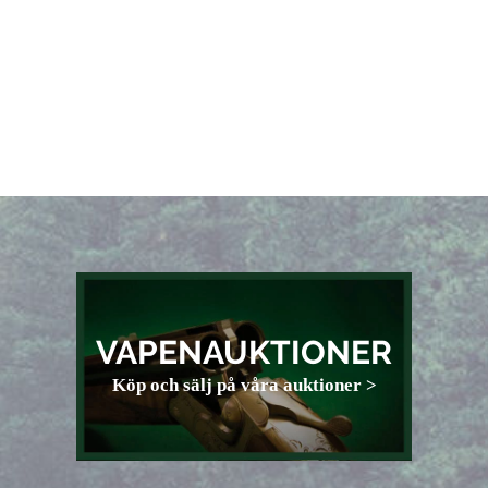
VAPENAUKTIONER
Köp och sälj på våra auktioner >