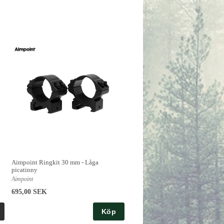
Aimpoint Ringkit 30 mm - Låga
picatinny
Aimpoint
695,00 SEK
Köp