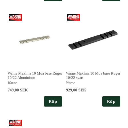
Warne Maxima 10 Moa base Ruger
Warne Maxima 10 Moa base Ruger
10/22 Aluminium
10/22 svart
Warne
Warne
749,00 SEK
929,00 SEK
Köp
Köp