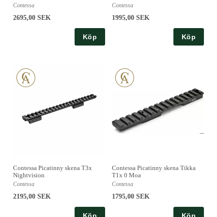
Contessa
Contessa
2695,00 SEK
1995,00 SEK
Köp
Köp
Contessa Picatinny skena T3x
Contessa Picatinny skena Tikka
Nightvision
T1x 0 Moa
Contessa
Contessa
2195,00 SEK
1795,00 SEK
Köp
Köp