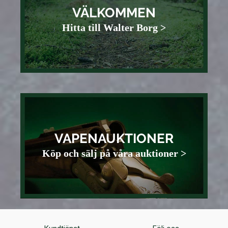
VÄLKOMMEN
Hitta till Walter Borg >
VAPENAUKTIONER
Köp och sälj på våra auktioner >