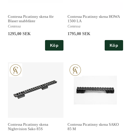
Contessa Picatinny skena för
Contessa Picatinny skena HOWA
Blaser snabbfäste
1500 LA
Contessa
Contessa
1295,00 SEK
1795,00 SEK
Köp
Köp
Contessa Picatinny skena
Contessa Picatinny skena SAKO
Nightvision Sako 85S
85 M