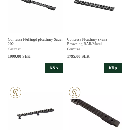
Contessa Förlängd picatinny Sauer
Contessa Picatinny skena
202
Browning BAR/Maral
Contessa
Contessa
1999,00 SEK
1795,00 SEK
Köp
Köp