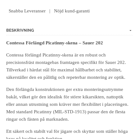
Snabba Leveranser | Nöjd kund-garanti
BESKRIVNING
Contessa Förlängd Picatinny-skena – Sauer 202
Contessa förlängd Picatinny-skena är en robust och
precisionsfräst montagebas framtagen specifikt för Sauer 202.
Tillverkad i härdat stål för maximal hållbarhet och stabilitet,
säkerställer den en pålitlig och repeterbar montering av optik.
Den förlängda konstruktionen ger extra monteringsutrymme
bakåt, vilket gör den idealisk för större kikarsikten, nattoptik
eller annan utrustning som kräver mer flexibilitet i placeringen.
Med standard Picatinny (MIL-STD-1913) passar den de flesta
ringar och fästen på marknaden.
Ett säkert och stabilt val för jägare och skyttar som ställer höga
krav på kvalitet och funktion.