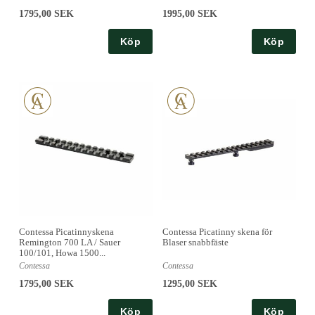
1795,00 SEK
1995,00 SEK
Köp
Köp
Contessa Picatinnyskena
Contessa Picatinny skena för
Remington 700 LA / Sauer
Blaser snabbfäste
100/101, Howa 1500...
Contessa
Contessa
1795,00 SEK
1295,00 SEK
Köp
Köp