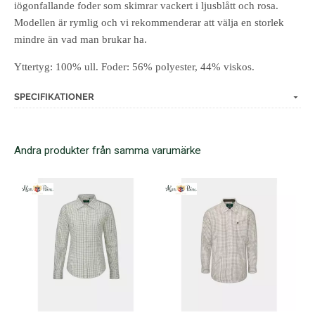
iögonfallande foder som skimrar vackert i ljusblått och rosa.
Modellen är rymlig och vi rekommenderar att välja en storlek
mindre än vad man brukar ha.
Yttertyg: 100% ull. Foder: 56% polyester, 44% viskos.
SPECIFIKATIONER
Andra produkter från samma varumärke