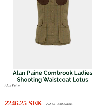
Alan Paine Combrook Ladies
Shooting Waistcoat Lotus
Alan Paine
2246,25 SEK
Ord. Pris
(2995,00 SEK)