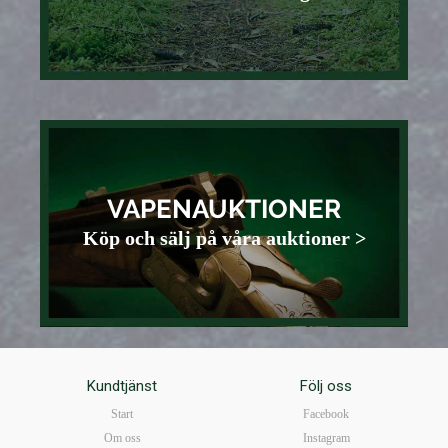
VAPENAUKTIONER
Köp och sälj på våra auktioner >
Kundtjänst
Följ oss
Start
Facebook
Om oss
Instagram