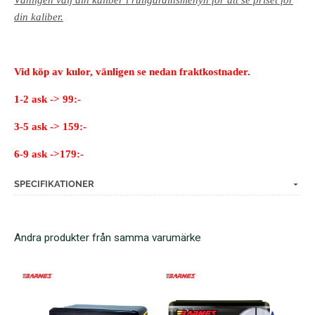
din kaliber.
Vid köp av kulor, vänligen se nedan fraktkostnader.
1-2 ask -> 99:-
3-5 ask -> 159:-
6-9 ask ->179:-
SPECIFIKATIONER
Andra produkter från samma varumärke