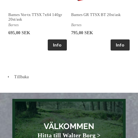
Barnes Vor-tx TTSX 7x64 140gr
Barnes GR TTSX BT 20st/ask
20st/ask
Barnes
Barnes
695,00 SEK
795,00 SEK
Tillbaka
VÄLKOMMEN
Hitta till Walter Borg >