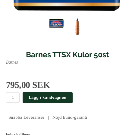
Barnes TTSX Kulor 50st
Barnes
795,00 SEK
Lägg i kundvagnen
Snabba Leveranser | Nöjd kund-garanti
kulor kaliber: