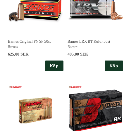
Barnes Original FN SP 50st
Barnes LRX BT Kulor 50st
Barnes
Barnes
625,00 SEK
495,00 SEK
Köp
Köp