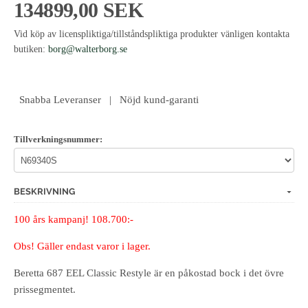
134899,00 SEK
Vid köp av licenspliktiga/tillståndspliktiga produkter vänligen kontakta
butiken:
borg@walterborg.se
Snabba Leveranser | Nöjd kund-garanti
Tillverkningsnummer:
BESKRIVNING
100 års kampanj! 108.700:-
Obs! Gäller endast varor i lager.
Beretta 687 EEL Classic Restyle är en påkostad bock i det övre
prissegmentet.