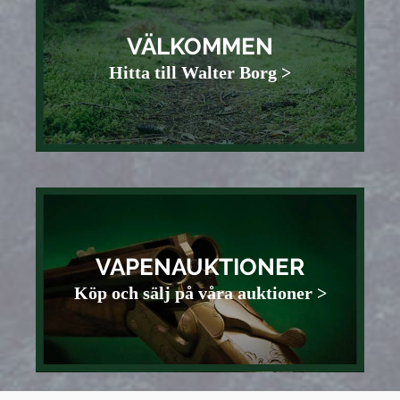
VÄLKOMMEN
Hitta till Walter Borg >
VAPENAUKTIONER
Köp och sälj på våra auktioner >