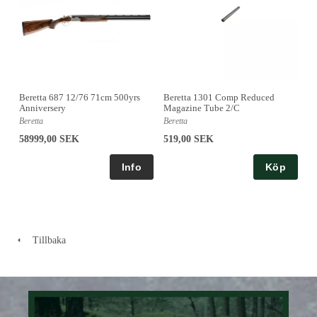
Beretta 687 12/76 71cm 500yrs
Beretta 1301 Comp Reduced
Anniversery
Magazine Tube 2/C
Beretta
Beretta
58999,00 SEK
519,00 SEK
Köp
Tillbaka