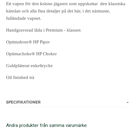
Ett vapen för den kräsne jägaren som uppskattar den klassiska
känslan och alla fina detaljer på det här, i det närmaste,
fulländade vapnet.
Handgraverad låda i Premium - klassen
Optimabore® HP Pipor
Optimachoke® HP Choker
Guldpläterat enkeltrycke
Oil finished trä
SPECIFIKATIONER
Andra produkter från samma varumärke