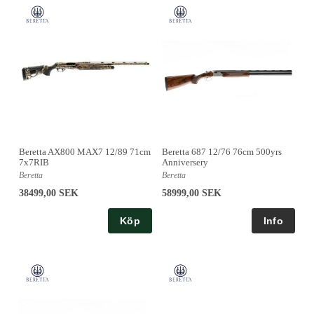
Beretta AX800 MAX7 12/89 71cm
Beretta 687 12/76 76cm 500yrs
7x7RIB
Anniversery
Beretta
Beretta
38499,00 SEK
58999,00 SEK
Köp