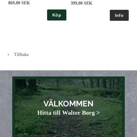
869,00 SEK
399,00 SEK
Köp
Tillbaka
VÄLKOMMEN
Hitta till Walter Borg >