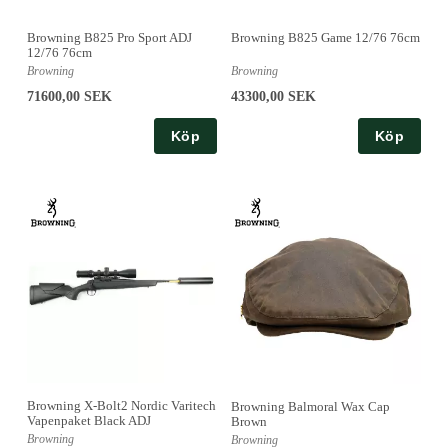
Browning B825 Pro Sport ADJ
Browning B825 Game 12/76 76cm
12/76 76cm
Browning
Browning
71600,00 SEK
43300,00 SEK
Köp
Köp
Browning X-Bolt2 Nordic Varitech
Browning Balmoral Wax Cap
Vapenpaket Black ADJ
Brown
Browning
Browning