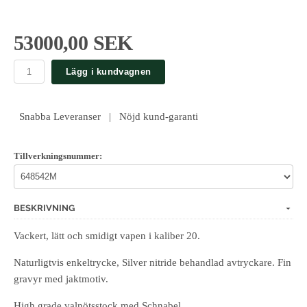
53000,00 SEK
Lägg i kundvagnen
Snabba Leveranser | Nöjd kund-garanti
Tillverkningsnummer:
BESKRIVNING
Vackert, lätt och smidigt vapen i kaliber 20.
Naturligtvis enkeltrycke, Silver nitride behandlad avtryckare. Fin
gravyr med jaktmotiv.
High grade valnötsstock med Schnabel.