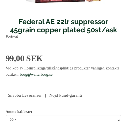
Federal AE 22lr suppressor
45grain copper plated 50st/ask
Federal
99,00 SEK
Vid köp av licenspliktiga/tillståndspliktiga produkter vänligen kontakta
butiken:
borg@walterborg.se
Snabba Leveranser | Nöjd kund-garanti
Ammo kalibrar: