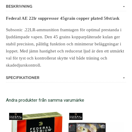
BESKRIVNING
Federal AE 22lr suppressor 45grain copper plated 50st/ask
Subsonic .22LR-ammunition framtagen för optimal prestanda i
ljuddämpade vapen. Den 45 grains kopparpläterade kulan ger
stabil precision, pålitlig funktion och minimerar beläggningar i
loppet. Med jämn hastighet och reducerat ljud är den ett utmärkt
val för tyst och kontrollerat skytte vid både träning och
skadedjurskontroll.
SPECIFIKATIONER
Andra produkter från samma varumärke