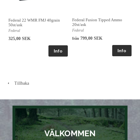
Federal Fusion Tipped Ammo
Federal 22 WMR FMJ 40grain
20st/ask
50st/ask
Federal
Federal
799,00 SEK
325,00 SEK
från
Tillbaka
VÄLKOMMEN