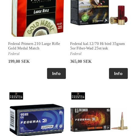
Federal Primers 210 Large Rifle
Federal kal.12/70 Hi bird 35gram
Gold Medal Match
5or Fiber-Wad 25st/ask
Federal
Federal
199,00 SEK
365,00 SEK