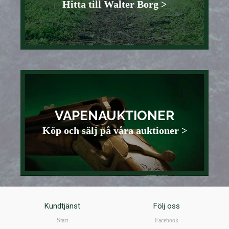
Hitta till Walter Borg >
VAPENAUKTIONER
Köp och sälj på våra auktioner >
Kundtjänst
Följ oss
Start
Facebook