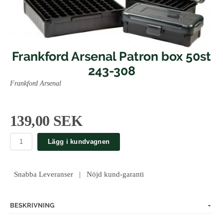
Frankford Arsenal Patron box 50st
243-308
Frankford Arsenal
139,00 SEK
Lägg i kundvagnen
Snabba Leveranser | Nöjd kund-garanti
BESKRIVNING