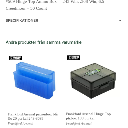
#509 Hinge-Top Ammo Box – .243 Win, .308 Win, 6.5
Creedmoor – 50 Count
SPECIFIKATIONER
Andra produkter från samma varumärke
Frankford Arsenal Hinge-Top
Frankford Arsenal patronbox blå
ptr.box 100 ptr kal
för 20 ptr kal 243-308l
Frankford Arsenal
Frankford Arsenal