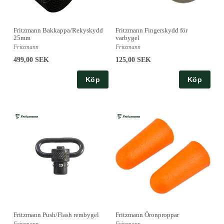
Fritzmann Bakkappa/Rekyskydd
Fritzmann Fingerskydd för
25mm
varbygel
Fritzmann
Fritzmann
499,00 SEK
125,00 SEK
Köp
Köp
Fritzmann Push/Flash rembygel
Fritzmann Öronproppar