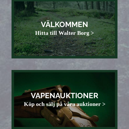
VÄLKOMMEN
Hitta till Walter Borg >
VAPENAUKTIONER
Köp och sälj på våra auktioner >