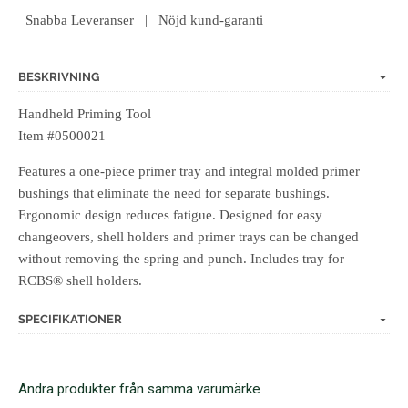
Snabba Leveranser | Nöjd kund-garanti
BESKRIVNING
Handheld Priming Tool
Item #0500021
Features a one-piece primer tray and integral molded primer
bushings that eliminate the need for separate bushings.
Ergonomic design reduces fatigue. Designed for easy
changeovers, shell holders and primer trays can be changed
without removing the spring and punch. Includes tray for
RCBS® shell holders.
SPECIFIKATIONER
Andra produkter från samma varumärke