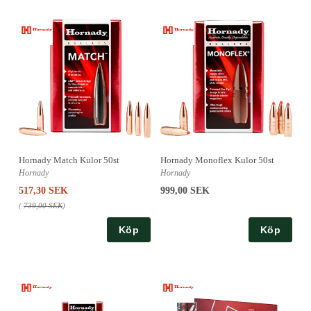
Hornady Match Kulor 50st
Hornady Monoflex Kulor 50st
Hornady
Hornady
517,30 SEK
999,00 SEK
(
739,00 SEK
)
Köp
Köp