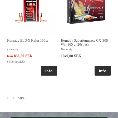
Hornady ELD-X Kulor 100st
Hornady Superformance CX .308
Win 165 gr 20st/ask
Hornady
Hornady
836,50 SEK
1049,00 SEK
från
(
999,00 SEK
)
Tillbaka