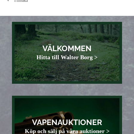
Tillbaka
VÄLKOMMEN
Hitta till Walter Borg >
VAPENAUKTIONER
Köp och sälj på våra auktioner >