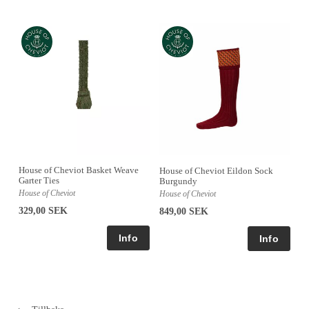
House of Cheviot Basket Weave
House of Cheviot Eildon Sock
Garter Ties
Burgundy
House of Cheviot
House of Cheviot
329,00 SEK
849,00 SEK