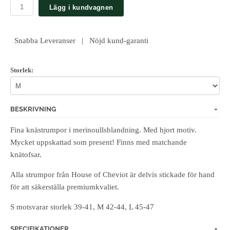
Lägg i kundvagnen
Snabba Leveranser | Nöjd kund-garanti
Storlek:
BESKRIVNING
Fina knästrumpor i merinoullsblandning. Med hjort motiv.
Mycket uppskattad som present! Finns med matchande
knätofsar.
Alla strumpor från House of Cheviot är delvis stickade för hand
för att säkerställa premiumkvaliet.
S motsvarar storlek 39-41, M 42-44, L 45-47
SPECIFIKATIONER