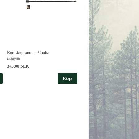
Kort skogsantenn 31mhz
Lafayette
345,00 SEK
Köp