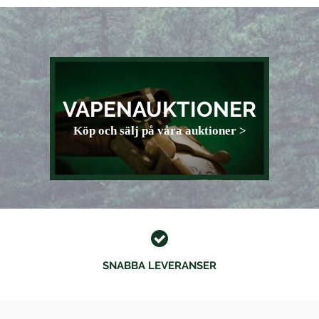
VAPENAUKTIONER
Köp och sälj på våra auktioner >
SNABBA LEVERANSER