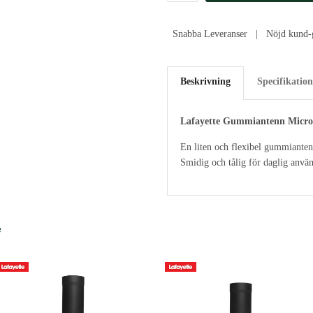
Snabba Leveranser | Nöjd kund-g
Beskrivning
Specifikation
Lafayette Gummiantenn Micro
En liten och flexibel gummianten
Smidig och tålig för daglig anvä
e