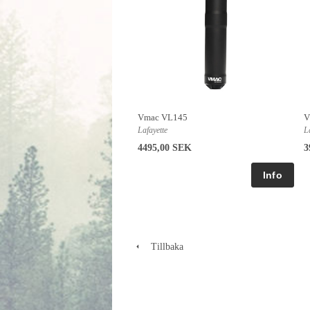
Vmac VL145
V
Lafayette
L
4495,00 SEK
3
Tillbaka