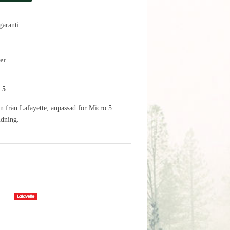
aranti
er
 5
n från Lafayette, anpassad för Micro 5.
ndning.