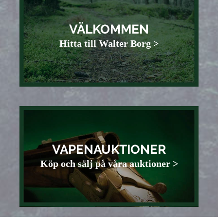
VÄLKOMMEN
Hitta till Walter Borg >
VAPENAUKTIONER
Köp och sälj på våra auktioner >