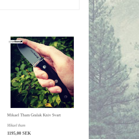
Mikael Tham Gralak Kniv Svart
Mikael tham
1195,00 SEK