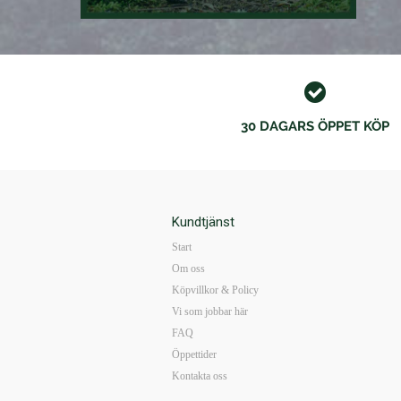
30 DAGARS ÖPPET KÖP
Kundtjänst
Start
Om oss
Köpvillkor & Policy
Vi som jobbar här
FAQ
Öppettider
Kontakta oss