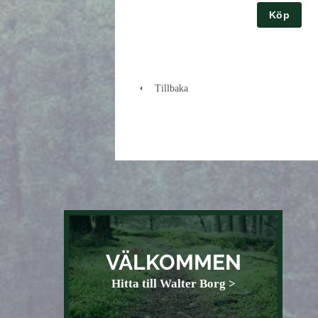
Köp
Tillbaka
VÄLKOMMEN
Hitta till Walter Borg >