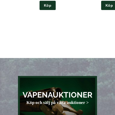
Köp
Köp
VAPENAUKTIONER
Köp och sälj på våra auktioner >