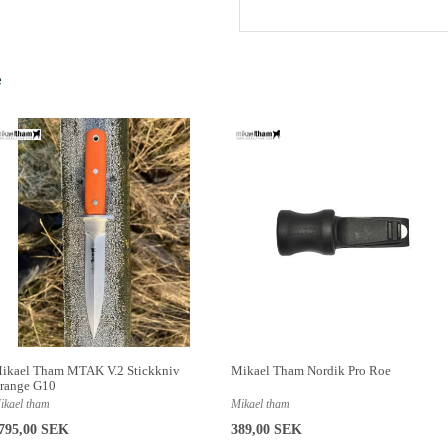
e
ikael Tham MTAK V.2 Stickkniv
Mikael Tham Nordik Pro Roe
range G10
ikael tham
Mikael tham
795,00 SEK
389,00 SEK