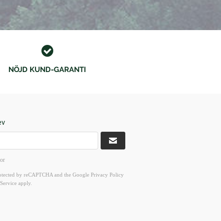
NÖJD KUND-GARANTI
ev
kor
 protected by reCAPTCHA and the Google
Privacy Policy
Service
apply.