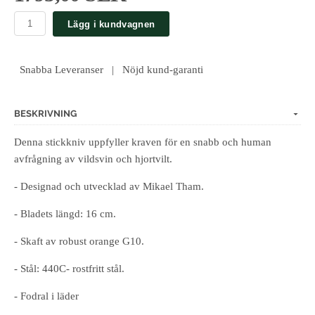
Lägg i kundvagnen
Snabba Leveranser | Nöjd kund-garanti
BESKRIVNING
Denna stickkniv uppfyller kraven för en snabb och human
avfrågning av vildsvin och hjortvilt.
- Designad och utvecklad av Mikael Tham.
- Bladets längd: 16 cm.
- Skaft av robust orange G10.
- Stål: 440C- rostfritt stål.
- Fodral i läder