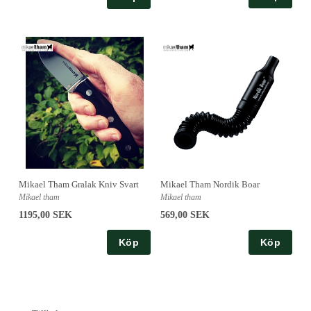
Mikael Tham Nordik Boar
Mikael Tham Gralak Kniv Svart
Mikael tham
Mikael tham
569,00 SEK
1195,00 SEK
Köp
Köp