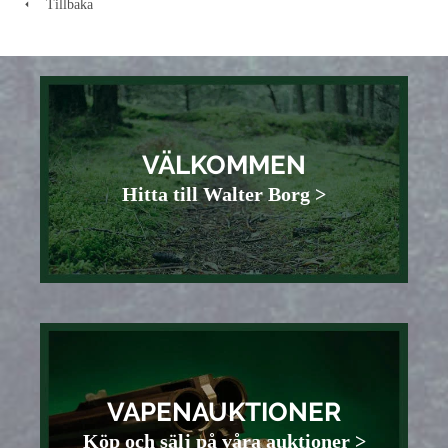
Tillbaka
VÄLKOMMEN
Hitta till Walter Borg >
VAPENAUKTIONER
Köp och sälj på våra auktioner >