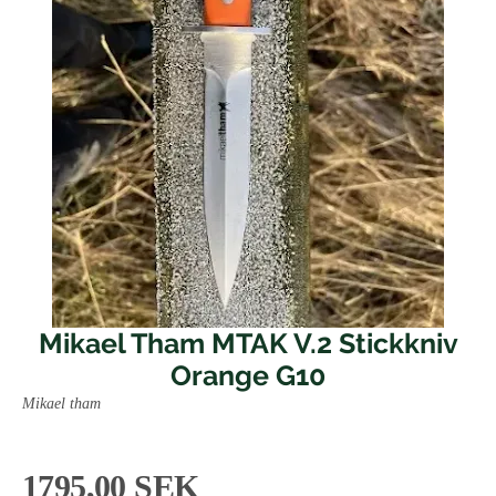
Mikael Tham MTAK V.2 Stickkniv
Orange G10
Mikael tham
1795,00 SEK