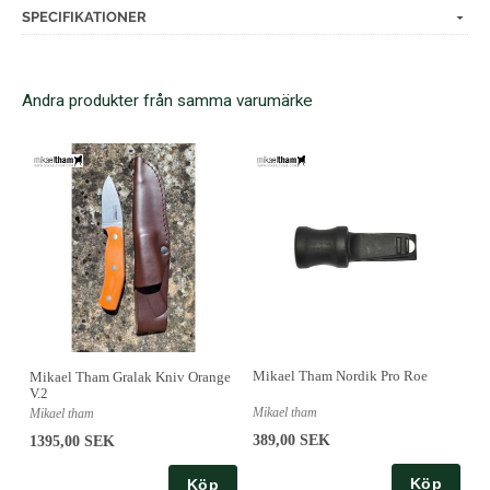
SPECIFIKATIONER
Andra produkter från samma varumärke
Mikael Tham Nordik Pro Roe
Mikael Tham Gralak Kniv Orange
V.2
Mikael tham
Mikael tham
389,00 SEK
1395,00 SEK
Köp
Köp