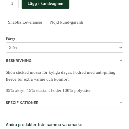
Lägg i kundvagnen
Snabba Leveranser | Nöjd kund-garanti
Färg:
BESKRIVNING
Skön stickad mössa för kyliga dagar. Fodrad med anti-pilling
fleece för extra värme och komfort.
85% akryl, 15% elastan. Foder 100% polyester.
SPECIFIKATIONER
Andra produkter från samma varumärke