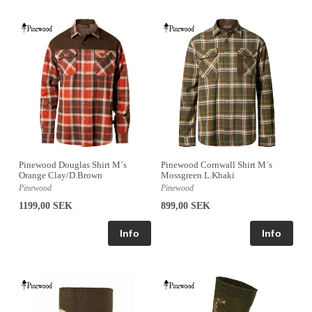
Pinewood Douglas Shirt M´s
Pinewood Cornwall Shirt M´s
Orange Clay/D.Brown
Mossgreen L.Khaki
Pinewood
Pinewood
1199,00 SEK
899,00 SEK