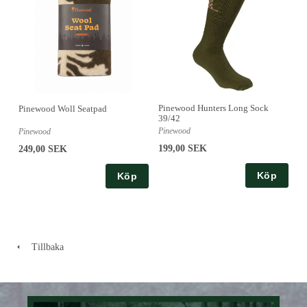
Pinewood Hunters Long Sock
Pinewood Woll Seatpad
39/42
Pinewood
Pinewood
199,00 SEK
249,00 SEK
Köp
Köp
Tillbaka