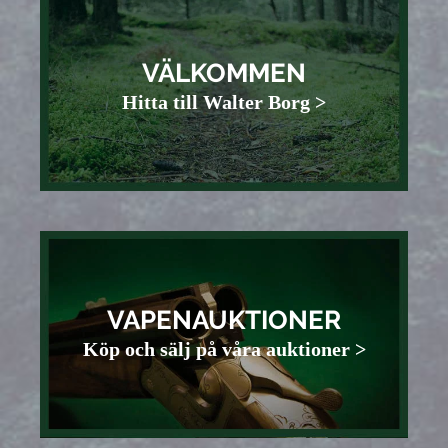
VÄLKOMMEN
Hitta till Walter Borg >
VAPENAUKTIONER
Köp och sälj på våra auktioner >