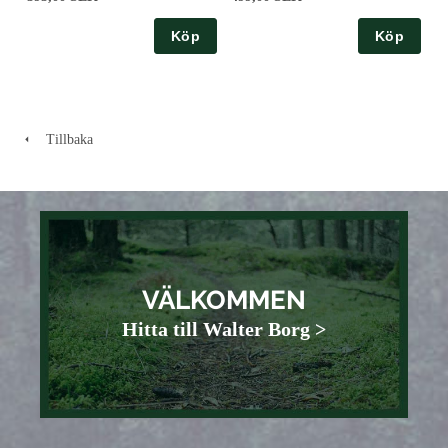
Köp
Köp
Tillbaka
VÄLKOMMEN
Hitta till Walter Borg >