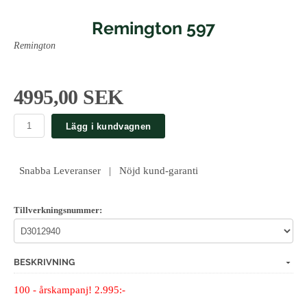
Remington 597
Remington
4995,00 SEK
Lägg i kundvagnen
Snabba Leveranser | Nöjd kund-garanti
Tillverkningsnummer:
BESKRIVNING
100 - årskampanj! 2.995:-