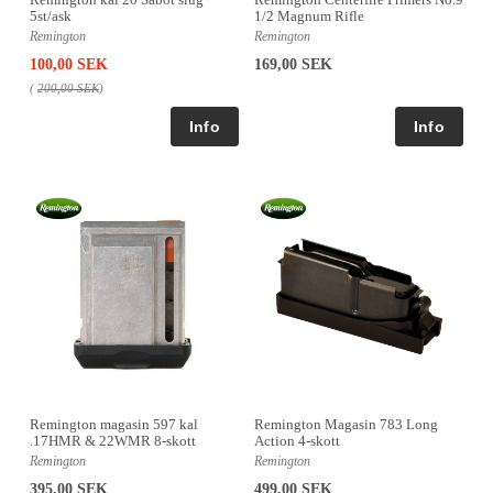
5st/ask
1/2 Magnum Rifle
Remington
Remington
100,00 SEK
169,00 SEK
(
200,00 SEK
)
Remington Magasin 783 Long
Remington magasin 597 kal
Action 4-skott
.17HMR & 22WMR 8-skott
Remington
Remington
499,00 SEK
395,00 SEK