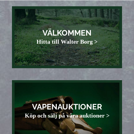
VÄLKOMMEN
Hitta till Walter Borg >
VAPENAUKTIONER
Köp och sälj på våra auktioner >