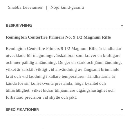
Snabba Leveranser | Nöjd kund-garanti
BESKRIVNING
Remington Centerfire Primers No. 9 1/2 Magnum Rifle
Remington Centerfire Primers 9 1/2 Magnum Rifle är tändhattar
utvecklade för magnumgevärskalibrar som kräver en kraftigare
och mer pålitlig antändning. De ger en stark och jämn tändning,
vilket är särskilt viktigt vid användning av långsamt brinnande
krut och vid laddning i kallare temperaturer. Tändhattarna är
kända för sin konsekventa prestanda, höga kvalitet och
tillförlitlighet, vilket bidrar till jämnare utgångshastighet och
förbättrad precision vid skytte och jakt.
SPECIFIKATIONER