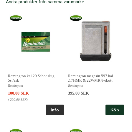
Andra produkter från samma varumärke
Remington kal 20 Sabot slug
Remington magasin 597 kal
5st/ask
.17HMR & 22WMR 8-skott
Remington
Remington
100,00 SEK
395,00 SEK
(
200,00 SEK
)
Köp