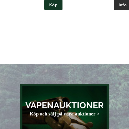
Köp
VAPENAUKTIONER
Köp och sälj på våra auktioner >