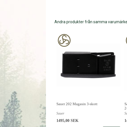
Andra produkter från samma varumärk
Sauer 202 Magasin 3-skott
S
2
Sauer
S
1495,00 SEK
1