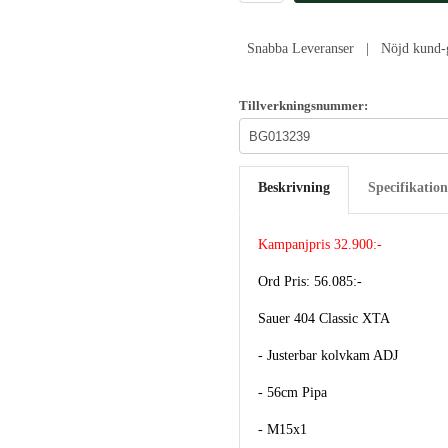
Snabba Leveranser | Nöjd kund-g
Tillverkningsnummer:
Beskrivning
Specifikation
Kampanjpris 32.900:-
Ord Pris: 56.085:-
Sauer 404 Classic XTA
- Justerbar kolvkam ADJ
- 56cm Pipa
- M15x1