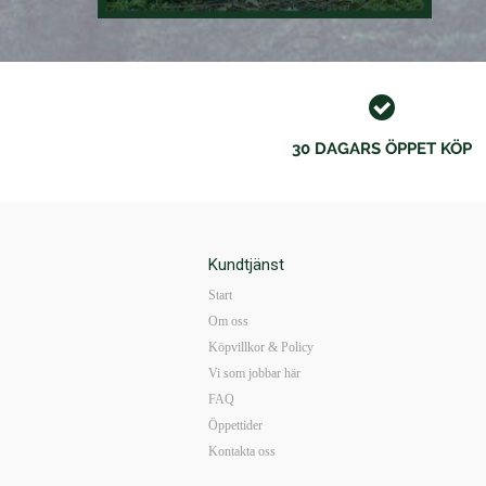
30 DAGARS ÖPPET KÖP
Kundtjänst
Start
Om oss
Köpvillkor & Policy
Vi som jobbar här
FAQ
Öppettider
Kontakta oss