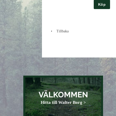
Köp
Tillbaka
VÄLKOMMEN
Hitta till Walter Borg >