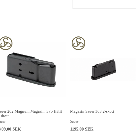
e
auer 202 Magnum Magasin .375 H&H
Magasin Sauer 303 2-skott
-skott
auer
Sauer
499,00 SEK
1195,00 SEK