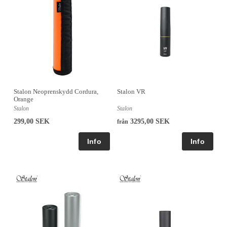
Stalon VR
Stalon Neoprenskydd Cordura,
Orange
Stalon
Stalon
3295,00 SEK
299,00 SEK
från