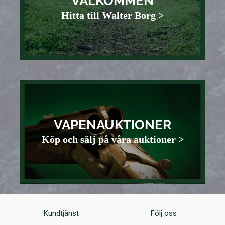
VÄLKOMMEN
Hitta till Walter Borg >
VAPENAUKTIONER
Köp och sälj på våra auktioner >
Kundtjänst
Följ oss