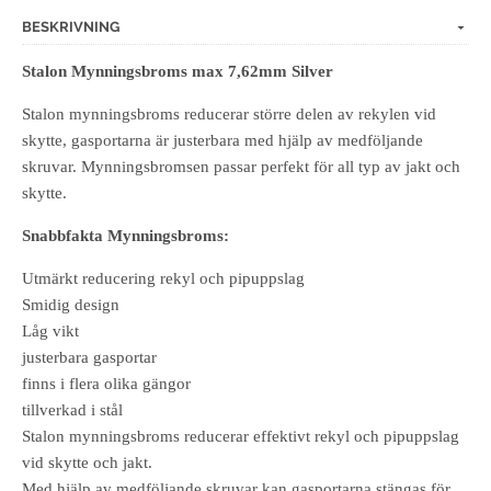
BESKRIVNING
Stalon Mynningsbroms max 7,62mm Silver
Stalon mynningsbroms reducerar större delen av rekylen vid
skytte, gasportarna är justerbara med hjälp av medföljande
skruvar. Mynningsbromsen passar perfekt för all typ av jakt och
skytte.
Snabbfakta Mynningsbroms:
Utmärkt reducering rekyl och pipuppslag
Smidig design
Låg vikt
justerbara gasportar
finns i flera olika gängor
tillverkad i stål
Stalon mynningsbroms reducerar effektivt rekyl och pipuppslag
vid skytte och jakt.
Med hjälp av medföljande skruvar kan gasportarna stängas för