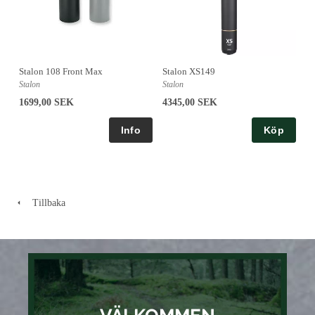
Stalon 108 Front Max
Stalon XS149
Stalon
Stalon
1699,00 SEK
4345,00 SEK
Köp
Tillbaka