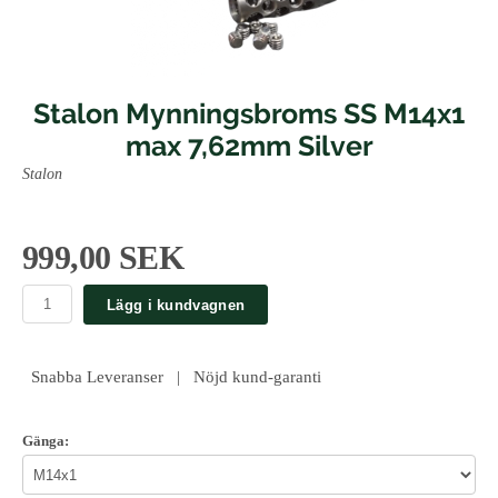
Stalon Mynningsbroms SS M14x1
max 7,62mm Silver
Stalon
999,00 SEK
Lägg i kundvagnen
Snabba Leveranser | Nöjd kund-garanti
Gänga: