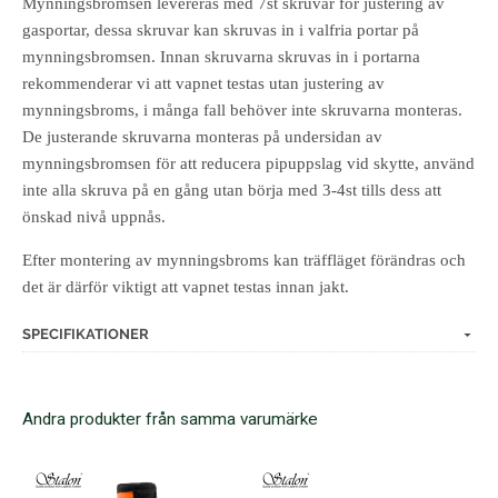
Mynningsbromsen levereras med 7st skruvar för justering av
gasportar, dessa skruvar kan skruvas in i valfria portar på
mynningsbromsen. Innan skruvarna skruvas in i portarna
rekommenderar vi att vapnet testas utan justering av
mynningsbroms, i många fall behöver inte skruvarna monteras.
De justerande skruvarna monteras på undersidan av
mynningsbromsen för att reducera pipuppslag vid skytte, använd
inte alla skruva på en gång utan börja med 3-4st tills dess att
önskad nivå uppnås.
Efter montering av mynningsbroms kan träffläget förändras och
det är därför viktigt att vapnet testas innan jakt.
SPECIFIKATIONER
Andra produkter från samma varumärke