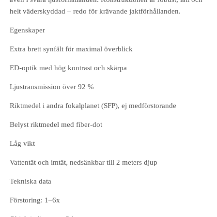
helt väderskyddad – redo för krävande jaktförhållanden.
Egenskaper
Extra brett synfält för maximal överblick
ED-optik med hög kontrast och skärpa
Ljustransmission över 92 %
Riktmedel i andra fokalplanet (SFP), ej medförstorande
Belyst riktmedel med fiber-dot
Låg vikt
Vattentät och imtät, nedsänkbar till 2 meters djup
Tekniska data
Förstoring: 1–6x