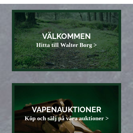
VÄLKOMMEN
Hitta till Walter Borg >
VAPENAUKTIONER
Köp och sälj på våra auktioner >