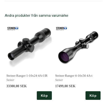
Andra produkter från samma varumärke
Steiner Ranger 1-10x24 4A-I IR
Steiner Ranger 4-16x56 4A-i
Steiner
Steiner
33300,00 SEK
17499,00 SEK
Köp
Köp