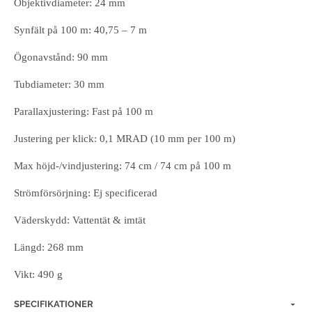
Objektivdiameter: 24 mm
Synfält på 100 m: 40,75 – 7 m
Ögonavstånd: 90 mm
Tubdiameter: 30 mm
Parallaxjustering: Fast på 100 m
Justering per klick: 0,1 MRAD (10 mm per 100 m)
Max höjd-/vindjustering: 74 cm / 74 cm på 100 m
Strömförsörjning: Ej specificerad
Väderskydd: Vattentät & imtät
Längd: 268 mm
Vikt: 490 g
SPECIFIKATIONER