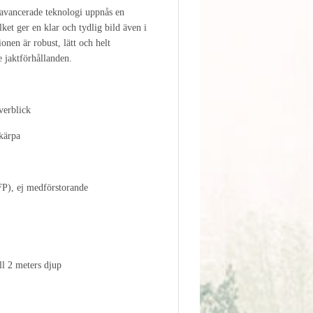
avancerade teknologi uppnås en
ket ger en klar och tydlig bild även i
onen är robust, lätt och helt
 jaktförhållanden.
verblick
kärpa
FP), ej medförstorande
ll 2 meters djup