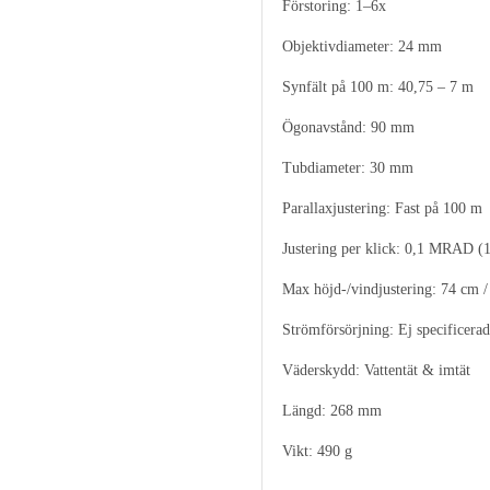
Förstoring: 1–6x
Objektivdiameter: 24 mm
Synfält på 100 m: 40,75 – 7 m
Ögonavstånd: 90 mm
Tubdiameter: 30 mm
Parallaxjustering: Fast på 100 m
Justering per klick: 0,1 MRAD 
Max höjd-/vindjustering: 74 cm 
Strömförsörjning: Ej specificerad
Väderskydd: Vattentät & imtät
Längd: 268 mm
Vikt: 490 g