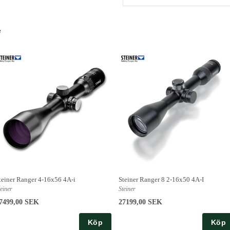
e
teiner Ranger 4-16x56 4A-i
Steiner Ranger 8 2-16x50 4A-I
teiner
Steiner
7499,00 SEK
27199,00 SEK
Köp
Köp