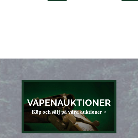
VAPENAUKTIONER
Köp och sälj på våra auktioner >