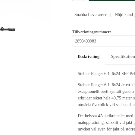
Snabba Leveranser | Nöjd kund-g
Tillverkningsnummer:
Beskrivning
Specifikation
Steiner Ranger 6 1–6x24 SFP Bel
Steiner Ranger 6 1–6x24 är ett kl
exceptionellt brett synfält geno
erbjuder siktet hela 40,75 meter s
utmärkt överblick vid snabba situ
Det belysta 4A-i-riktmedlet med f
måluppfattning, särskilt vid jakt 
mycket väl även för jakt på större