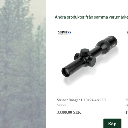
Andra produkter från samma varumärk
Steiner Ranger 1-10x24 4A-I IR
S
Steiner
S
33300,00 SEK
1
Köp