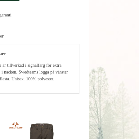
aranti
er
are
r tillverkad i signalfärg för extra
e i nacken. Swedteams logga på vänster
 flesta. Unisex. 100% polyester.