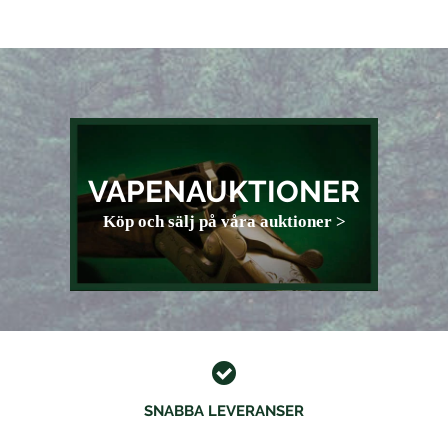
VAPENAUKTIONER
Köp och sälj på våra auktioner >
SNABBA LEVERANSER