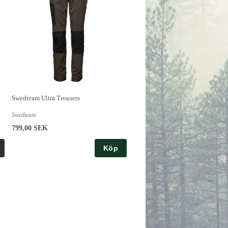
Swedteam Ultra Trousers
Swedteam
799,00 SEK
Köp