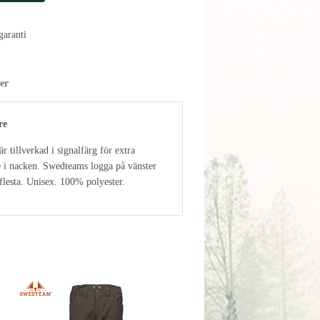
aranti
er
re
 tillverkad i signalfärg för extra
e i nacken. Swedteams logga på vänster
 flesta. Unisex. 100% polyester.