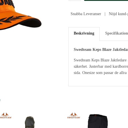
Snabba Leveranser | Nöjd kund-g
Beskrivning
Specifikation
Swedteam Keps Blaze Jaktleda
Swedteam Keps Blaze Jaktledare är
säkerhet. Justerbar med kardborr
sida. Onesize som passar de allra
e