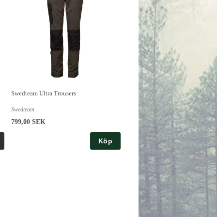
Swedteam Ultra Trousers
Swedteam
799,00 SEK
Köp