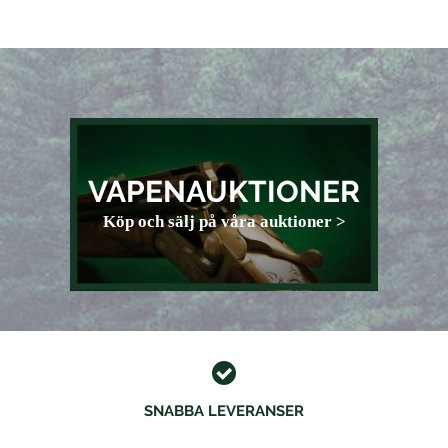
VAPENAUKTIONER
Köp och sälj på våra auktioner >
SNABBA LEVERANSER