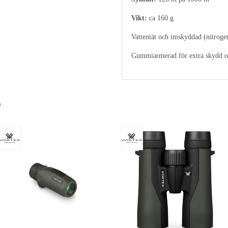
Vikt:
ca 160 g
Vattentät och imskyddad (nitroge
Gummiarmerad för extra skydd o
e