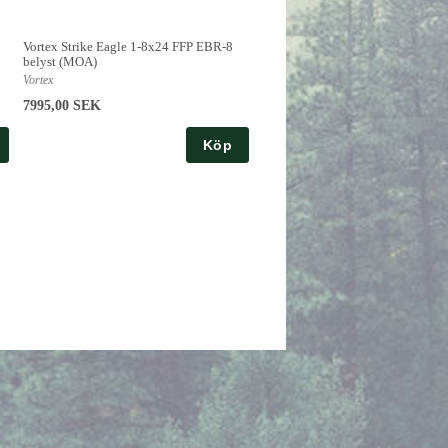
Vortex Strike Eagle 1-8x24 FFP EBR-8
belyst (MOA)
Vortex
7995,00 SEK
Köp