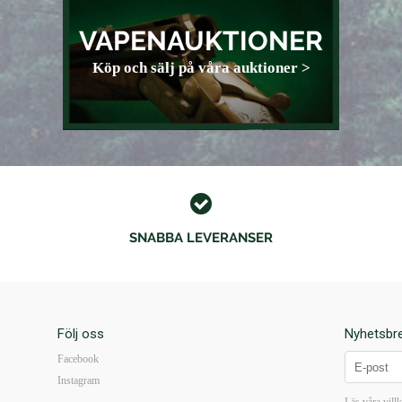
VAPENAUKTIONER
Köp och sälj på våra auktioner >
SNABBA LEVERANSER
Följ oss
Nyhetsbr
Facebook
Instagram