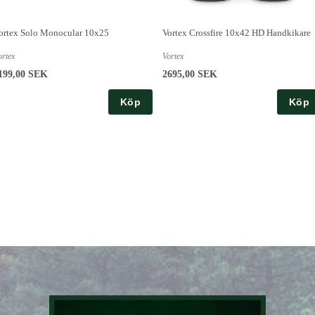
ortex Solo Monocular 10x25
Vortex Crossfire 10x42 HD Handkikare
ortex
Vortex
199,00 SEK
2695,00 SEK
Köp
Köp