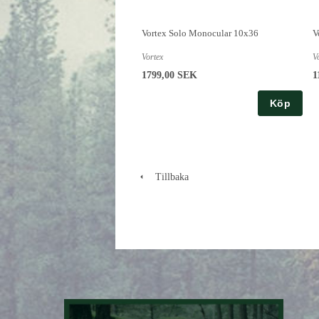
Vortex Solo Monocular 10x36
V
Vortex
V
1799,00 SEK
1
Köp
Tillbaka