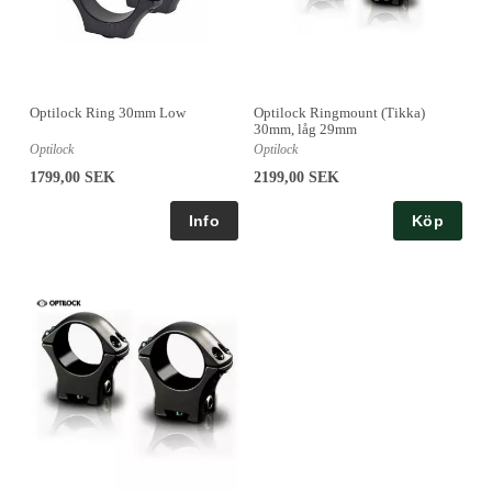
Optilock Ring 30mm Low
Optilock Ringmount (Tikka)
30mm, låg 29mm
Optilock
Optilock
1799,00 SEK
2199,00 SEK
Köp