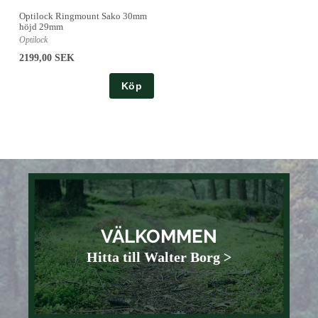
Optilock Ringmount Sako 30mm
höjd 29mm
Optilock
2199,00 SEK
Köp
VÄLKOMMEN
Hitta till Walter Borg >