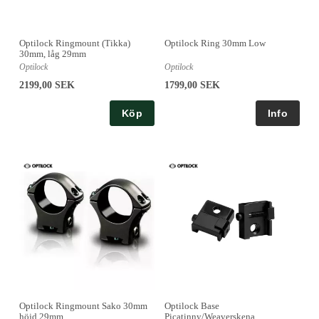
Optilock Ringmount (Tikka)
Optilock Ring 30mm Low
30mm, låg 29mm
Optilock
Optilock
2199,00 SEK
1799,00 SEK
Köp
Optilock Ringmount Sako 30mm
Optilock Base
höjd 29mm
Picatinny/Weaverskena