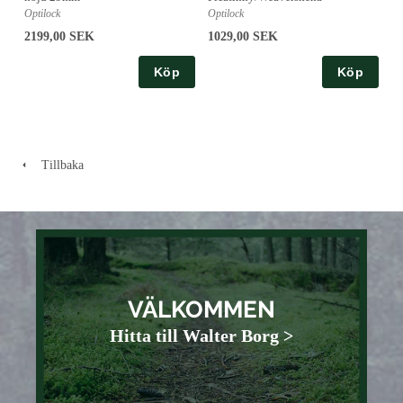
Optilock
Optilock
2199,00 SEK
1029,00 SEK
Köp
Köp
Tillbaka
VÄLKOMMEN
Hitta till Walter Borg >