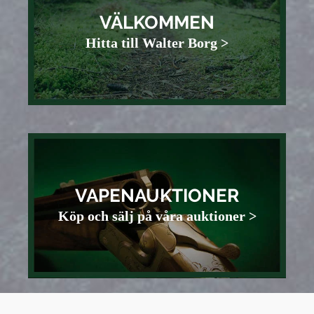
VÄLKOMMEN
Hitta till Walter Borg >
VAPENAUKTIONER
Köp och sälj på våra auktioner >