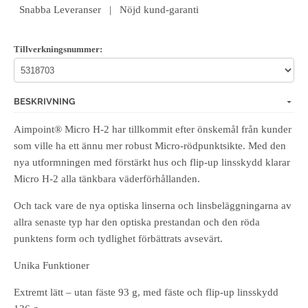
Snabba Leveranser | Nöjd kund-garanti
Tillverkningsnummer:
BESKRIVNING
Aimpoint® Micro H-2 har tillkommit efter önskemål från kunder
som ville ha ett ännu mer robust Micro-rödpunktsikte. Med den
nya utformningen med förstärkt hus och flip-up linsskydd klarar
Micro H-2 alla tänkbara väderförhållanden.
Och tack vare de nya optiska linserna och linsbeläggningarna av
allra senaste typ har den optiska prestandan och den röda
punktens form och tydlighet förbättrats avsevärt.
Unika Funktioner
Extremt lätt – utan fäste 93 g, med fäste och flip-up linsskydd