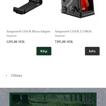
Aimpoint® COA-R Micro Adapter
Aimpoint® COA R 3.5 MOA
Aimpoint
Aimpoint
1295,00 SEK
7395,00 SEK
Köp
Tillbaka