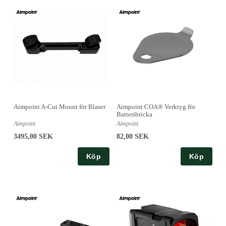
Aimpoint A-Cut Mount för Blaser
Aimpoint COA® Verktyg för
Batteribricka
Aimpoint
Aimpoint
3495,00 SEK
82,00 SEK
Köp
Köp