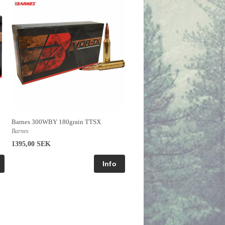
Barnes 300WBY 180grain TTSX
Barnes
1395,00 SEK