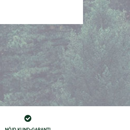
NÖJD KUND-GARANTI