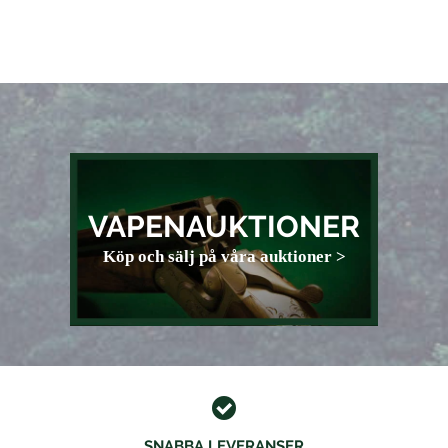
VAPENAUKTIONER
Köp och sälj på våra auktioner >
SNABBA LEVERANSER