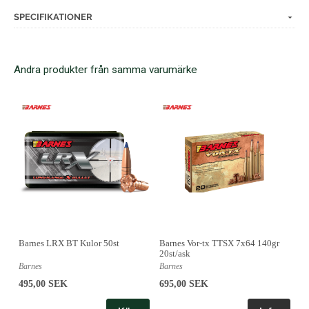
SPECIFIKATIONER
Andra produkter från samma varumärke
Barnes LRX BT Kulor 50st
Barnes Vor-tx TTSX 7x64 140gr
20st/ask
Barnes
Barnes
495,00 SEK
695,00 SEK