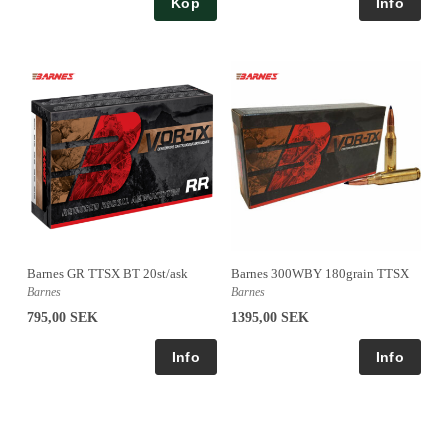
Köp
Barnes GR TTSX BT 20st/ask
Barnes 300WBY 180grain TTSX
Barnes
Barnes
795,00 SEK
1395,00 SEK