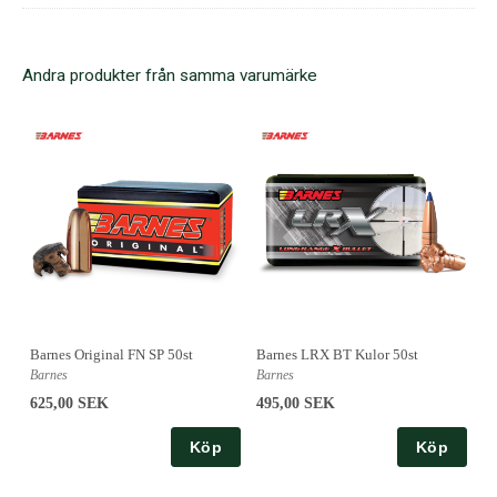
Andra produkter från samma varumärke
Barnes Original FN SP 50st
Barnes LRX BT Kulor 50st
Barnes
Barnes
625,00 SEK
495,00 SEK
Köp
Köp