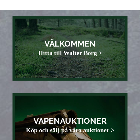
VÄLKOMMEN
Hitta till Walter Borg >
VAPENAUKTIONER
Köp och sälj på våra auktioner >