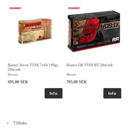
Barnes Vor-tx TTSX 7x64 140gr
Barnes GR TTSX BT 20st/ask
20st/ask
Barnes
Barnes
695,00 SEK
795,00 SEK
Tillbaka