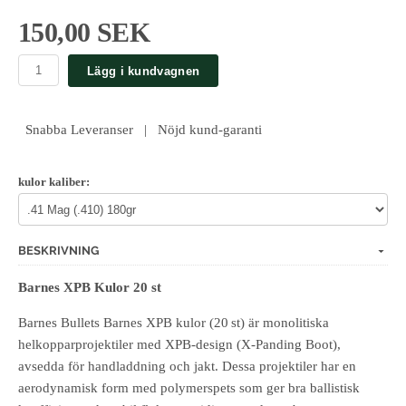
150,00 SEK
Lägg i kundvagnen
Snabba Leveranser | Nöjd kund-garanti
kulor kaliber:
BESKRIVNING
Barnes XPB Kulor 20 st
Barnes Bullets Barnes XPB kulor (20 st) är monolitiska
helkopparprojektiler med XPB‑design (X‑Panding Boot),
avsedda för handladdning och jakt. Dessa projektiler har en
aerodynamisk form med polymerspets som ger bra ballistisk