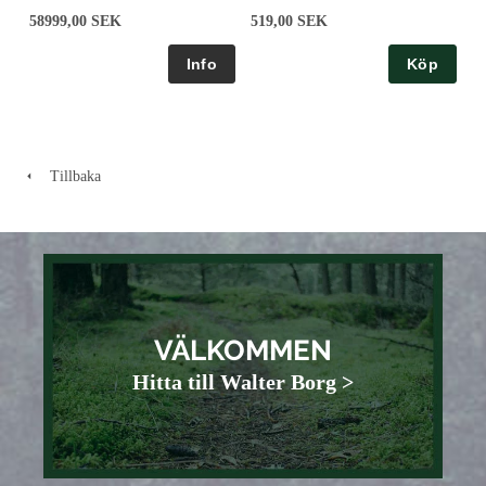
58999,00 SEK
519,00 SEK
Köp
Tillbaka
VÄLKOMMEN
Hitta till Walter Borg >