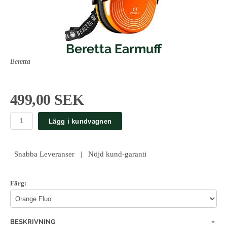
Beretta Earmuff
Beretta
499,00 SEK
Lägg i kundvagnen
Snabba Leveranser | Nöjd kund-garanti
Färg:
BESKRIVNING