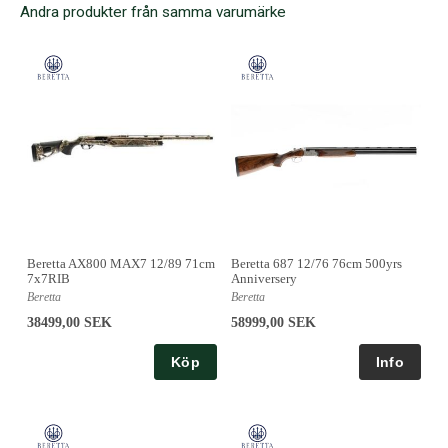
Andra produkter från samma varumärke
Beretta AX800 MAX7 12/89 71cm
Beretta 687 12/76 76cm 500yrs
7x7RIB
Anniversery
Beretta
Beretta
38499,00 SEK
58999,00 SEK
Köp