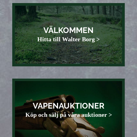
VÄLKOMMEN
Hitta till Walter Borg >
VAPENAUKTIONER
Köp och sälj på våra auktioner >