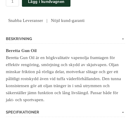
Lägg i kundvagnen
Snabba Leveranser | Nöjd kund-garanti
BESKRIVNING
Beretta Gun Oil
Beretta Gun Oil är en högkvalitativ vapenolja framtagen för
effektiv rengöring, smörjning och skydd av skjutvapen. Oljan
minskar friktion på rörliga delar, motverkar slitage och ger ett
pålitligt rostskydd även vid tuffa väderförhållanden. Den tunna
konsistensen gör att oljan tränger in i små utrymmen och
säkerställer jämn funktion och lång livslängd. Passar både för
jakt- och sportvapen.
SPECIFIKATIONER