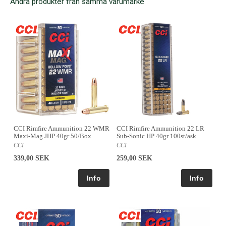
Andra produkter från samma varumärke
CCI Rimfire Ammunition 22 WMR
CCI Rimfire Ammunition 22 LR
Maxi-Mag JHP 40gr 50/Box
Sub-Sonic HP 40gr 100st/ask
CCI
CCI
339,00 SEK
259,00 SEK