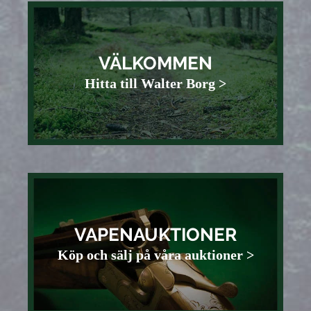
VÄLKOMMEN
Hitta till Walter Borg >
VAPENAUKTIONER
Köp och sälj på våra auktioner >