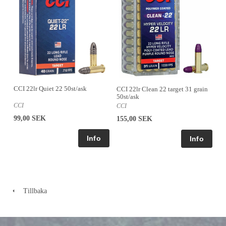
CCI 22lr Quiet 22 50st/ask
CCI 22lr Clean 22 target 31 grain
50st/ask
CCI
CCI
99,00 SEK
155,00 SEK
Tillbaka