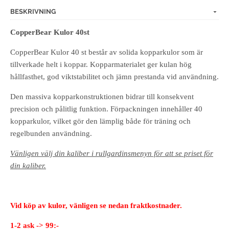
BESKRIVNING
CopperBear Kulor 40st
CopperBear Kulor 40 st består av solida kopparkulor som är
tillverkade helt i koppar. Kopparmaterialet ger kulan hög
hållfasthet, god viktstabilitet och jämn prestanda vid användning.
Den massiva kopparkonstruktionen bidrar till konsekvent
precision och pålitlig funktion. Förpackningen innehåller 40
kopparkulor, vilket gör den lämplig både för träning och
regelbunden användning.
Vänligen välj din kaliber i rullgardinsmenyn för att se priset för
din kaliber.
Vid köp av kulor, vänligen se nedan fraktkostnader.
1-2 ask -> 99:-