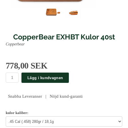
CopperBear EXHBT Kulor 40st
Copperbear
778,00 SEK
Lägg i kundvagnen
Snabba Leveranser | Nöjd kund-garanti
kulor kaliber: