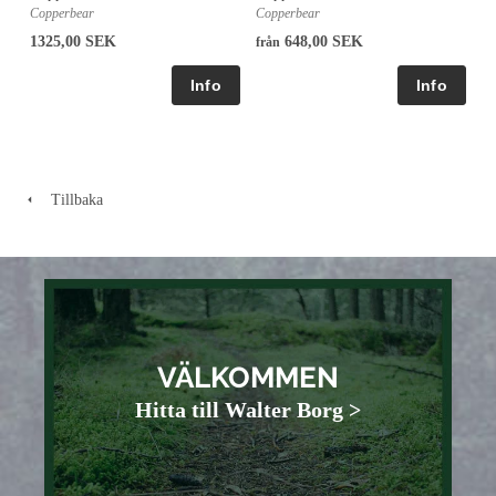
Copperbear
Copperbear
1325,00 SEK
648,00 SEK
från
Tillbaka
VÄLKOMMEN
Hitta till Walter Borg >