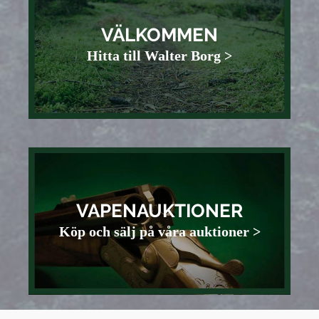
VÄLKOMMEN
Hitta till Walter Borg >
VAPENAUKTIONER
Köp och sälj på våra auktioner >