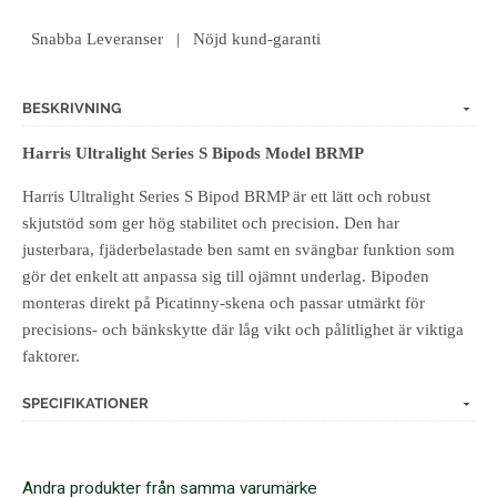
Snabba Leveranser | Nöjd kund-garanti
BESKRIVNING
Harris Ultralight Series S Bipods Model BRMP
Harris Ultralight Series S Bipod BRMP är ett lätt och robust
skjutstöd som ger hög stabilitet och precision. Den har
justerbara, fjäderbelastade ben samt en svängbar funktion som
gör det enkelt att anpassa sig till ojämnt underlag. Bipoden
monteras direkt på Picatinny-skena och passar utmärkt för
precisions- och bänkskytte där låg vikt och pålitlighet är viktiga
faktorer.
SPECIFIKATIONER
Andra produkter från samma varumärke