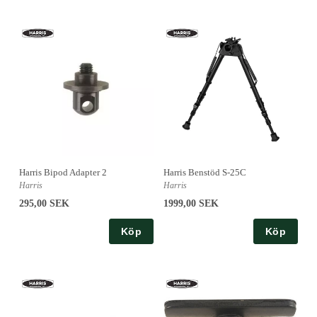
Harris Bipod Adapter 2
Harris Benstöd S-25C
Harris
Harris
295,00 SEK
1999,00 SEK
Köp
Köp