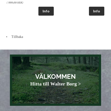
(
999,00 SEK
)
Tillbaka
VÄLKOMMEN
Hitta till Walter Borg >