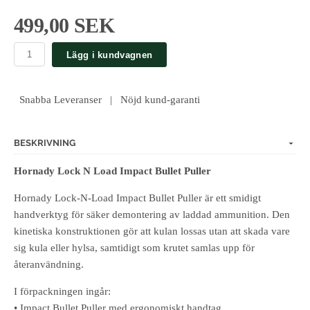
499,00 SEK
Lägg i kundvagnen
Snabba Leveranser | Nöjd kund-garanti
BESKRIVNING
Hornady Lock N Load Impact Bullet Puller
Hornady Lock-N-Load Impact Bullet Puller är ett smidigt
handverktyg för säker demontering av laddad ammunition. Den
kinetiska konstruktionen gör att kulan lossas utan att skada vare
sig kula eller hylsa, samtidigt som krutet samlas upp för
återanvändning.
I förpackningen ingår:
• Impact Bullet Puller med ergonomiskt handtag